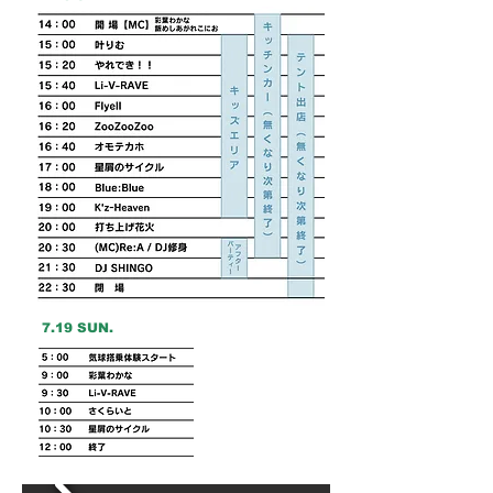
​7.19 SUN.