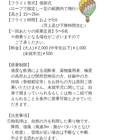
【フライト形式】係留式
（ロープで固定し一定の範囲内で飛行）
【高さ】15〜25m
【フライト時間】およそ5分
（浮上及び下降時間含む）
【一回あたりの搭乗定員】5〜6名
※相乗りとなる場合がございますので
ご了承ください。
【料金】(大人)￥2,000 (中学生以下)￥1,000
(未就学児)￥500
【搭乗制限】
過度な飲酒による泥酔者、薬物服用者、極度
の高所および閉所恐怖症の方、妊娠中の方、
持病（骨粗鬆症等）をお持ちの方は原則ご搭
乗いただけません。未就学児に関しては、自
身で掴まっていられるもしくは抱っこ紐で抱
えられることを条件に搭乗可能とさせていた
だきます。
【注意事項】
①熱気球は、自然の力を利用した乗り物です。
降雨、強風（風速3m：旗がパタパタとなび
く程度）、雷雨が近い場合は予断なく中断、
中止する恐れがあります。